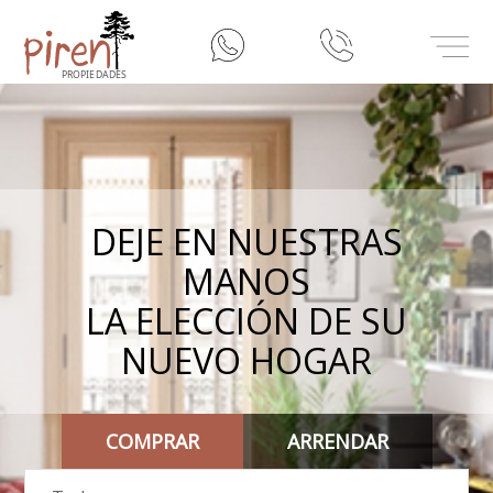
inicio
Misión
Nuestros Servicios
DEJE EN NUESTRAS
MANOS
Contacto
LA ELECCIÓN DE SU
NUEVO HOGAR
COMPRAR
ARRENDAR