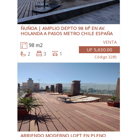
ÑUÑOA | AMPLIO DEPTO 98 M² EN AV.
HOLANDA A PASOS METRO CHILE ESPAÑA
VENTA
98 m2
UF 5,630.00
2
3
1
Código 3285
ARRIENDO MODERNO LOFT EN PLENO