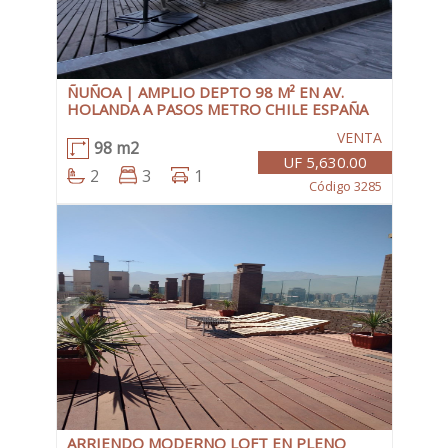
ÑUÑOA | AMPLIO DEPTO 98 M² EN AV.
HOLANDA A PASOS METRO CHILE ESPAÑA
VENTA
98 m2
UF 5,630.00
2
3
1
Código 3285
ARRIENDO MODERNO LOFT EN PLENO