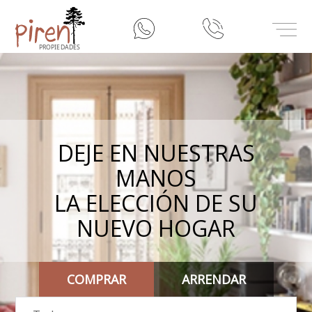
inicio
Misión
Nuestros Servicios
DEJE EN NUESTRAS
MANOS
Contacto
LA ELECCIÓN DE SU
NUEVO HOGAR
COMPRAR
ARRENDAR