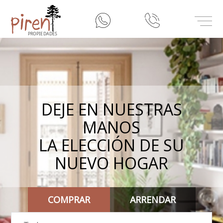
inicio
Misión
Nuestros Servicios
DEJE EN NUESTRAS
MANOS
Contacto
LA ELECCIÓN DE SU
NUEVO HOGAR
COMPRAR
ARRENDAR