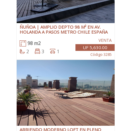
ÑUÑOA | AMPLIO DEPTO 98 M² EN AV.
HOLANDA A PASOS METRO CHILE ESPAÑA
VENTA
98 m2
UF 5,630.00
2
3
1
Código 3285
ARRIENDO MODERNO LOFT EN PLENO