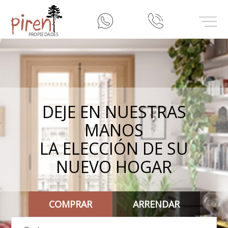
inicio
Misión
Nuestros Servicios
DEJE EN NUESTRAS
MANOS
Contacto
LA ELECCIÓN DE SU
NUEVO HOGAR
COMPRAR
ARRENDAR