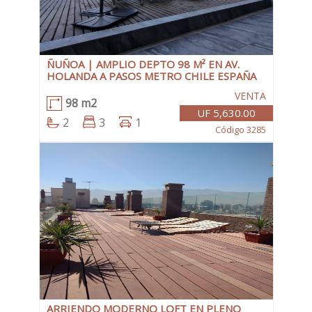
ÑUÑOA | AMPLIO DEPTO 98 M² EN AV.
HOLANDA A PASOS METRO CHILE ESPAÑA
VENTA
98 m2
UF 5,630.00
2
3
1
Código 3285
ARRIENDO MODERNO LOFT EN PLENO