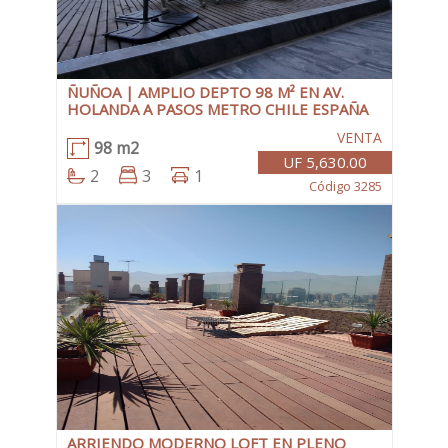
ÑUÑOA | AMPLIO DEPTO 98 M² EN AV.
HOLANDA A PASOS METRO CHILE ESPAÑA
VENTA
98 m2
UF 5,630.00
2
3
1
Código 3285
ARRIENDO MODERNO LOFT EN PLENO