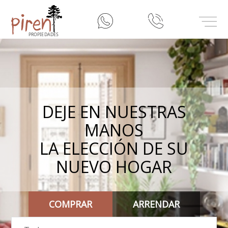
inicio
Misión
Nuestros Servicios
DEJE EN NUESTRAS
MANOS
Contacto
LA ELECCIÓN DE SU
NUEVO HOGAR
COMPRAR
ARRENDAR