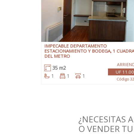
IMPECABLE DEPARTAMENTO
ESTACIONAMIENTO Y BODEGA, 1 CUADR
DEL METRO
ARRIEN
35 m2
UF 11.00
1
1
1
Código 3
¿NECESITAS 
O VENDER TU