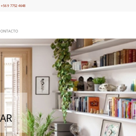
+56 9 7752 4648
CONTACTO
GAR