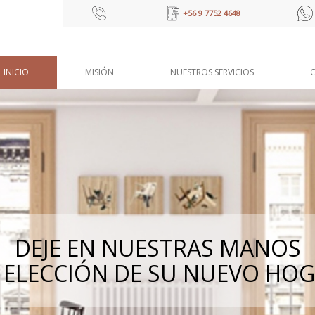
+56 9 7752 4648
INICIO
MISIÓN
NUESTROS SERVICIOS
inicio
Misión
Nuestros Servicios
Contacto
DEJE EN NUESTRAS MANOS
 ELECCIÓN DE SU NUEVO HO