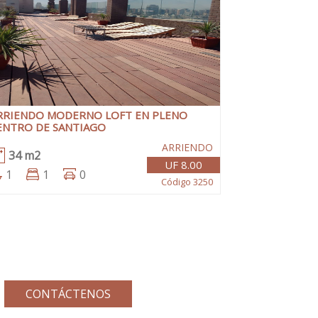
RRIENDO MODERNO LOFT EN PLENO
ENTRO DE SANTIAGO
ARRIENDO
34 m2
UF 8.00
1
1
0
Código 3250
CONTÁCTENOS