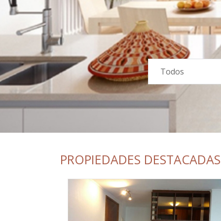
Todos
PROPIEDADES DESTACADAS